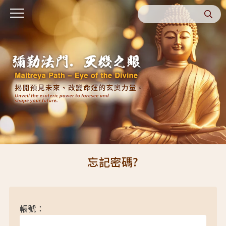
忘記密碼?
帳號：