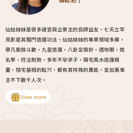
彌勒法門
仙姑妹妹是很多達官與企業主的良師益友。七天立竿
見影是其獨門造運功法。仙姑妹妹的專業領域多廣，
舉凡紫微斗數，九星造運，八卦定南針，透地眼，姓
名學，符法制煞，多年不孕求子，陽宅風水造運規
畫，陰宅墓相的點穴，都有其特殊的異能，並加惠事
主不下數千人次。
View more