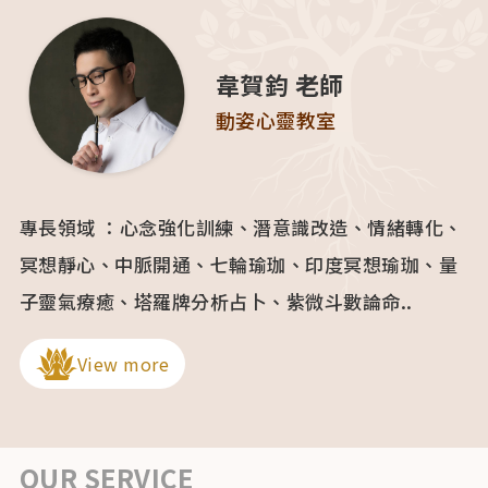
韋賀鈞 老師
動姿心靈教室
專長領域 ：心念強化訓練、潛意識改造、情緒轉化、
冥想靜心、中脈開通、七輪瑜珈、印度冥想瑜珈、量
子靈氣療癒、塔羅牌分析占卜、紫微斗數論命..
View more
OUR SERVICE