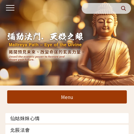
Menu
仙姑妹妹心情
北辰法會