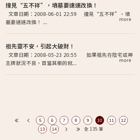
撞見“五不祥”，墳墓要速速改換！
文章日期：2008-06-01 22:59 撞見“五不祥”，墳
more
墓要速速改換！ ...
祖先靈不安，引起大破財！
文章日期：2008-05-23 20:55 如果祖先在陰宅或神
more
主牌狀況不良，首當其衝的就...
5
6
7
8
9
10
11
12
全 135 筆
13
14