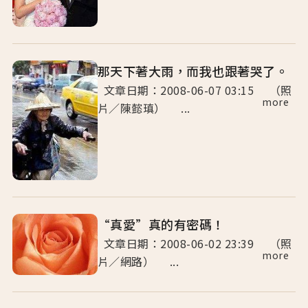
那天下著大雨，而我也跟著哭了。
文章日期：2008-06-07 03:15 （照
more
片／陳懿瑱） ...
“真愛”真的有密碼！
文章日期：2008-06-02 23:39 （照
more
片／網路） ...