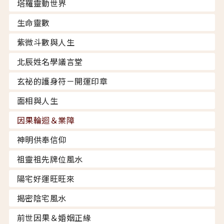
塔羅靈動世界
生命靈數
紫微斗數與人生
北辰姓名學議言堂
玄祕的護身符－開運印章
面相與人生
因果輪迴＆業障
神明供奉信仰
祖靈祖先牌位風水
陽宅好運旺旺來
揭密陰宅風水
前世因果＆婚姻正緣