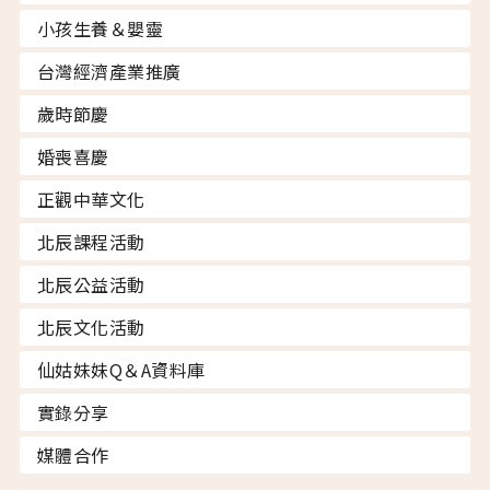
小孩生養＆嬰靈
台灣經濟產業推廣
歲時節慶
婚喪喜慶
正觀中華文化
北辰課程活動
北辰公益活動
北辰文化活動
仙姑妹妹Q＆A資料庫
實錄分享
媒體合作