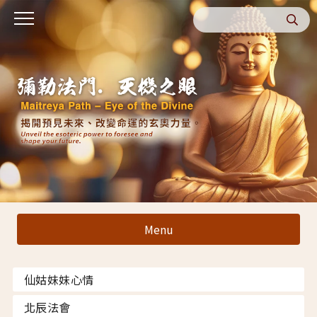
Menu
仙姑妹妹心情
北辰法會