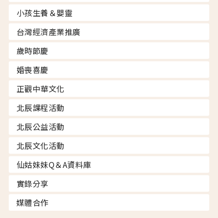
小孩生養＆嬰靈
台灣經濟產業推廣
歲時節慶
婚喪喜慶
正觀中華文化
北辰課程活動
北辰公益活動
北辰文化活動
仙姑妹妹Q＆A資料庫
實錄分享
媒體合作