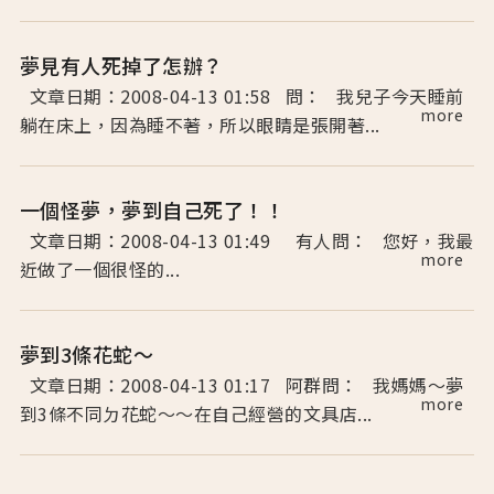
夢見有人死掉了怎辦？
文章日期：2008-04-13 01:58 問： 我兒子今天睡前
more
躺在床上，因為睡不著，所以眼睛是張開著...
一個怪夢，夢到自己死了！！
文章日期：2008-04-13 01:49 有人問： 您好，我最
more
近做了一個很怪的...
夢到3條花蛇～
文章日期：2008-04-13 01:17 阿群問： 我媽媽～夢
more
到3條不同ㄉ花蛇～～在自己經營的文具店...