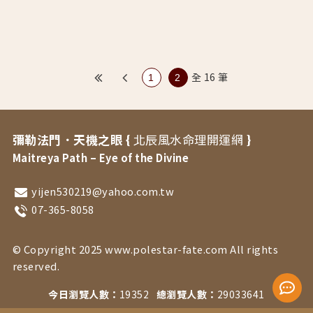
全 16 筆
1
2
彌勒法門．天機之眼 {
北辰風水命理開運網
}
Maitreya Path – Eye of the Divine
yijen530219@yahoo.com.tw
07-365-8058
© Copyright 2025 www.polestar-fate.com All rights
reserved.
今日瀏覽人數：
19352
總瀏覽人數：
29033641