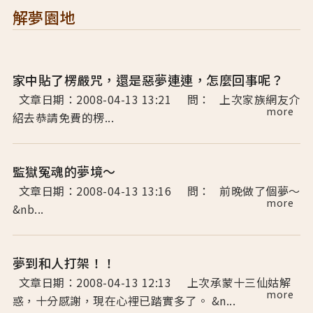
解夢園地
家中貼了楞嚴咒，還是惡夢連連，怎麼回事呢？
文章日期：2008-04-13 13:21 問： 上次家族網友介
more
紹去恭請免費的楞...
監獄冤魂的夢境～
文章日期：2008-04-13 13:16 問： 前晚做了個夢～
more
&nb...
夢到和人打架！！
文章日期：2008-04-13 12:13 上次承蒙十三仙姑解
more
惑，十分感謝，現在心裡已踏實多了。 &n...