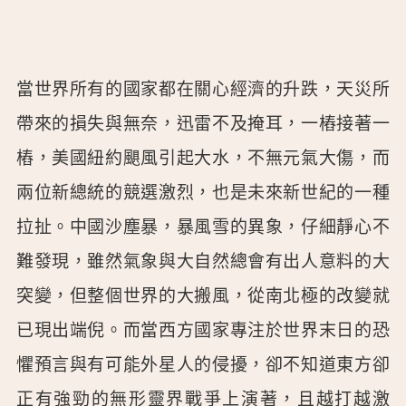
當世界所有的國家都在關心經濟的升跌，天災所
帶來的損失與無奈，迅雷不及掩耳，一樁接著一
樁，美國紐約颶風引起大水，不無元氣大傷，而
兩位新總統的競選激烈，也是未來新世紀的一種
拉扯。中國沙塵暴，暴風雪的異象，仔細靜心不
難發現，雖然氣象與大自然總會有出人意料的大
突變，但整個世界的大搬風，從南北極的改變就
已現出端倪。而當西方國家專注於世界末日的恐
懼預言與有可能外星人的侵擾，卻不知道東方卻
正有強勁的無形靈界戰爭上演著，且越打越激