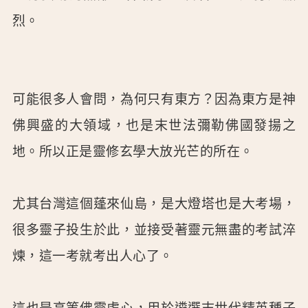
烈。
可能很多人會問，為何只有東方？因為東方是神
佛興盛的大領域，也是末世法彌勒佛國發揚之
地。所以正是靈修玄學大放光芒的所在。
尤其台灣這個蓬來仙島，是大燈塔也是大考場，
很多靈子投生於此，並接受著靈元無盡的考試淬
煉，這一考就考出人心了。