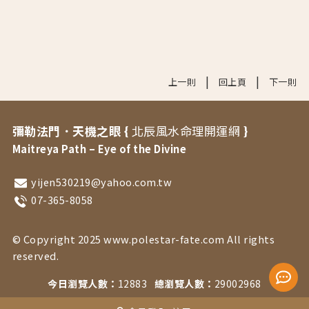
|
|
上一則
回上頁
下一則
彌勒法門．天機之眼 {
北辰風水命理開運網
}
Maitreya Path – Eye of the Divine
yijen530219@yahoo.com.tw
07-365-8058
© Copyright 2025 www.polestar-fate.com All rights
reserved.
今日瀏覽人數：
12883
總瀏覽人數：
29002968