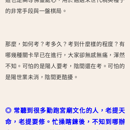
這也是高等佛靈處心，用於遴選末世代精英種子
的非常手段與一盤棋局。
那麼，如何考？考多久？考到什麼樣的程度？有
哪幾種關卡早已在進行，大家卻無感無痛，渾然
不知。可怕的是陽人要考，陰間還在考。可怕的
是陽世業未消，陰間更酷擾。
◎ 常聽到很多勤跑宮廟文化的人，老提天
命，老提要修。忙操瞎鍊後，不知到哪辦