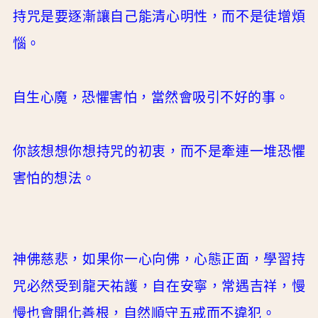
持咒是要逐漸讓自己能清心明性，而不是徒增煩
惱。
自生心魔，恐懼害怕，當然會吸引不好的事。
你該想想你想持咒的初衷，而不是牽連一堆恐懼
害怕的想法。
神佛慈悲，如果你一心向佛，心態正面，學習持
咒必然受到龍天祐護，自在安寧，常遇吉祥，慢
慢也會開化善根，自然順守五戒而不違犯。