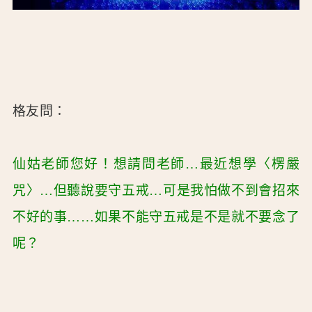
格友問：
仙姑老師您好！想請問老師…最近想學〈楞嚴
咒〉…但聽說要守五戒…可是我怕做不到會招來
不好的事……如果不能守五戒是不是就不要念了
呢？