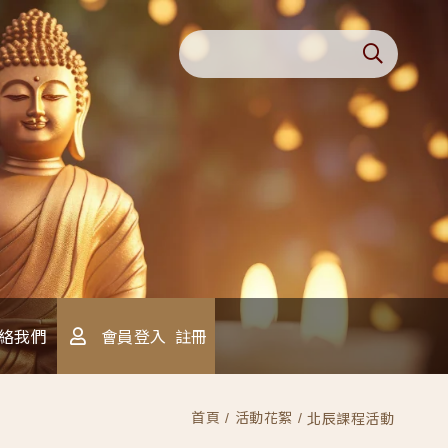
會員登入
註冊
絡我們
首頁
活動花絮
北辰課程活動