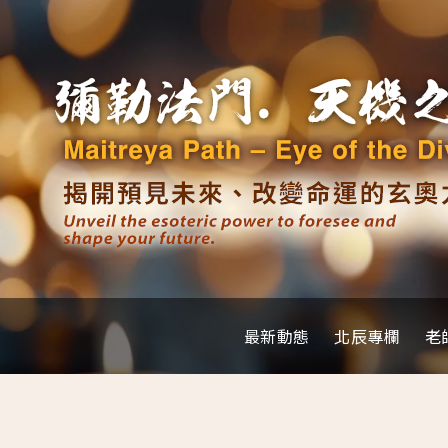
最新動態
北辰專欄
老