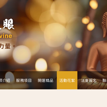
師介紹
服務項目
開運精品
活動花絮
法會報名
聯