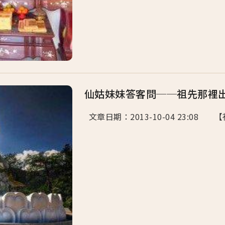
仙姑妹妹答客問──祖先那裡
文章日期：2013-10-04 23:08 