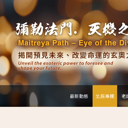
最新動態
北辰專欄
老