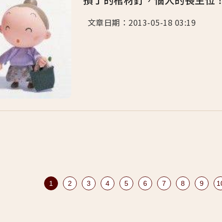
文章日期：2013-05-18 03:19 .
1
2
3
4
5
6
7
8
9
1