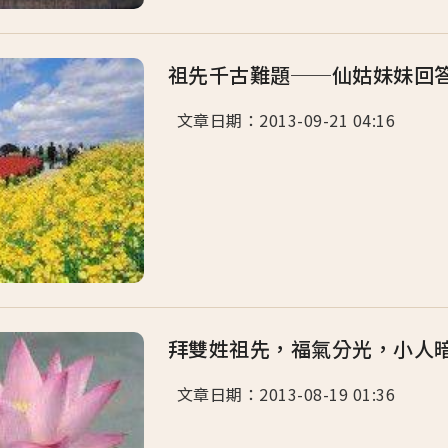
祖先千古難題──仙姑妹妹回
文章日期：2013-09-21 04:16 .
拜雙姓祖先，福氣分光，小人
文章日期：2013-08-19 01:36 .