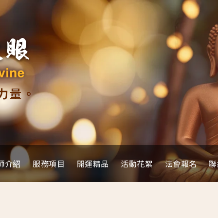
師介紹
服務項目
開運精品
活動花絮
法會報名
聯