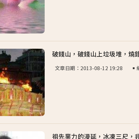
破錢山，破錢山上垃圾堆，燒
文章日期：2013-08-12 19:28 ￭ 
祖先業力的漫延，冰凍三尺，