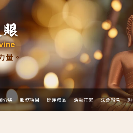
師介紹
服務項目
開運精品
活動花絮
法會報名
聯