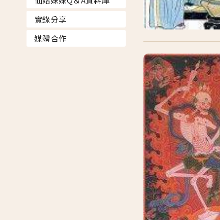
仙姑妹妹Q＆A資料庫
實錄分享
媒體合作