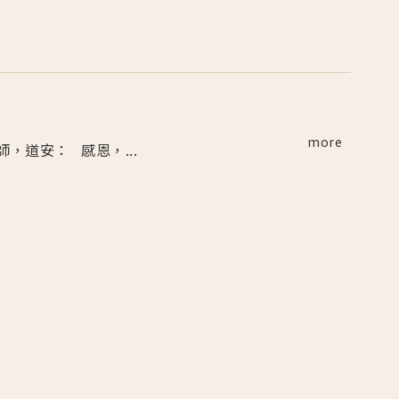
more
老師，道安： 感恩，...