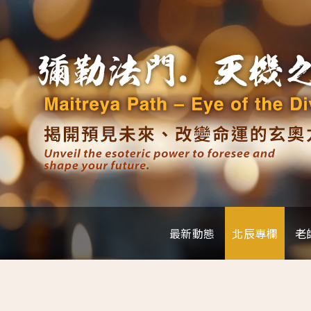
最新動態
北辰專欄
老