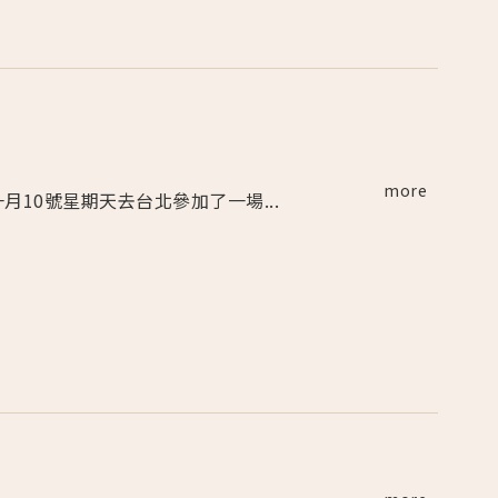
more
 一月10號星期天去台北參加了一場...