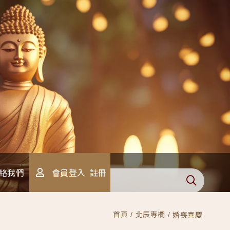
會員登入
註冊
絡我們
首頁
北辰專欄
婚喪喜慶