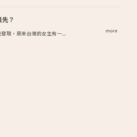
祖先？
more
 我發現，原來台灣的女生有一...