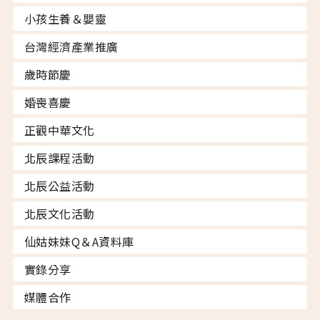
小孩生養＆嬰靈
台灣經濟產業推廣
歲時節慶
婚喪喜慶
正觀中華文化
北辰課程活動
北辰公益活動
北辰文化活動
仙姑妹妹Q＆A資料庫
實錄分享
媒體合作