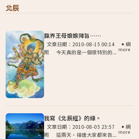
北辰
靝界王母娘娘降旨……
文章日期：2010-08-15 00:14 ￭ 網
more
照 今天真的是一個很特別的...
我寫《北辰經》的緣。
文章日期：2010-08-05 23:57 ￭ 網
more
照 這兩天，接連大家都來告...