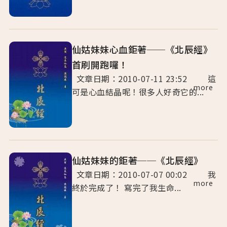
仙姑妹妹心血鉅著──《北辰經》
首刷開跑囉！
文章日期：2010-07-11 23:52 這
more
可是心血結晶呢！很多人好奇它的...
仙姑妹妹的鉅著──《北辰經》
文章日期：2010-07-07 00:02 我
more
終於完成了！ 寫完了我生命...