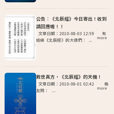
公告︰《北辰經》今日寄出！收到
請回應喔！！
文章日期：2010-08-03 12:59 有
more
結緣《北辰經》的大德們： ...
救世真方，《北辰經》的天機！
文章日期：2010-08-01 02:42 格
more
友問： ...