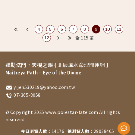
4
5
6
7
8
9
10
11
全 115 筆
12
彌勒法門．天機之眼 {
北辰風水命理開運網
}
Maitreya Path – Eye of the Divine
yijen530219@yahoo.com.tw
07-365-8058
© Copyright 2025 www.polestar-fate.com All rights
reserved.
今日瀏覽人數：
14176
總瀏覽人數：
29028465