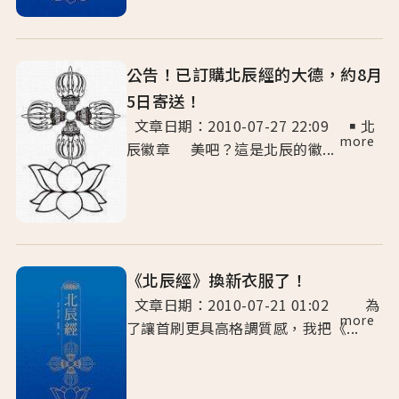
公告！已訂購北辰經的大德，約8月
5日寄送！
文章日期：2010-07-27 22:09 ￭ 北
more
辰徽章 美吧？這是北辰的徽...
《北辰經》換新衣服了！
文章日期：2010-07-21 01:02 為
more
了讓首刷更具高格調質感，我把《...