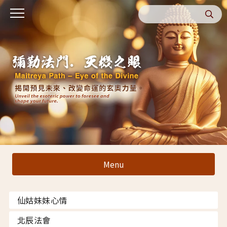
Menu
仙姑妹妹心情
北辰法會