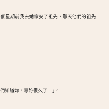
一個星期前我去她家安了祖先，那天他們的祖先
們知道妳，等妳很久了！｣。