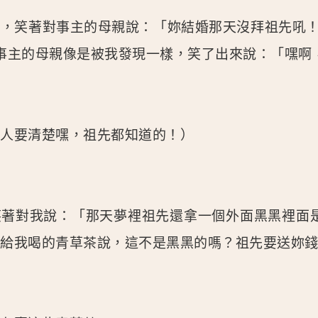
述，笑著對事主的母親說：「妳結婚那天沒拜祖先吼
事主的母親像是被我發現一樣，笑了出來說：「嘿啊
的人要清楚嘿，祖先都知道的！）
笑著對我說：「那天夢裡祖先還拿一個外面黑黑裡面
煮給我喝的青草茶說，這不是黑黑的嗎？祖先要送妳