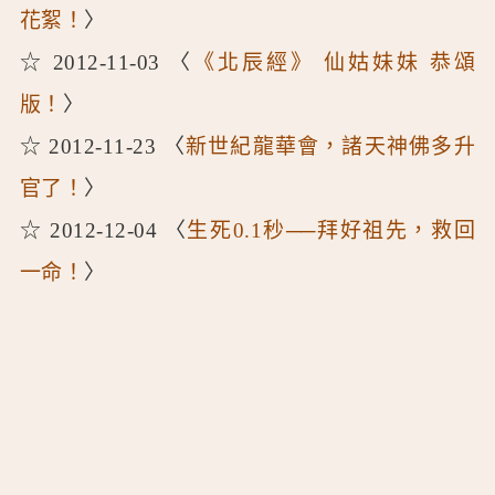
花絮！
〉
☆ 2012-11-03 〈
《北辰經》 仙姑妹妹 恭頌
版！
〉
☆ 2012-11-23 〈
新世紀龍華會，諸天神佛多升
官了！
〉
☆ 2012-12-04 〈
生死0.1秒──拜好祖先，救回
一命！
〉