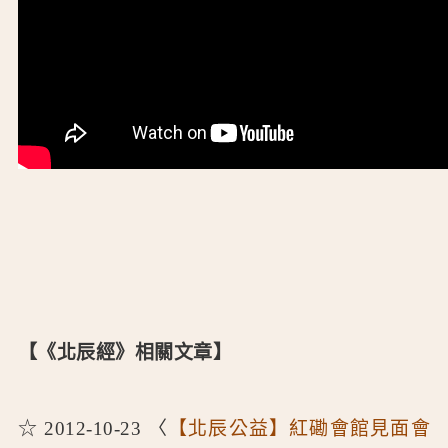
【《北辰經》相關文章】
☆ 2012-10-23 〈
【北辰公益】紅磡會館見面會