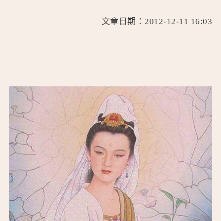
文章日期：2012-12-11 16:03