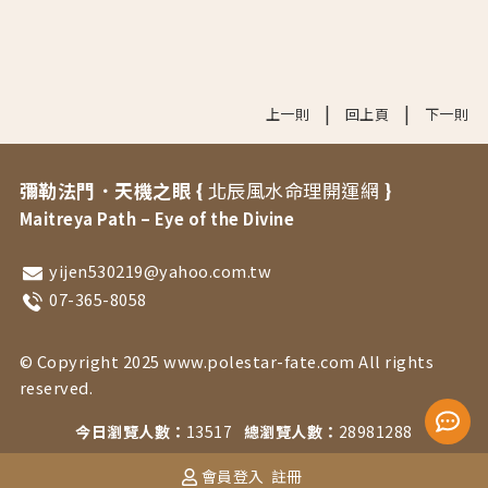
|
|
上一則
回上頁
下一則
彌勒法門．天機之眼 {
北辰風水命理開運網
}
Maitreya Path – Eye of the Divine
yijen530219@yahoo.com.tw
07-365-8058
© Copyright 2025 www.polestar-fate.com All rights
reserved.
今日瀏覽人數：
13517
總瀏覽人數：
28981288
會員登入
註冊