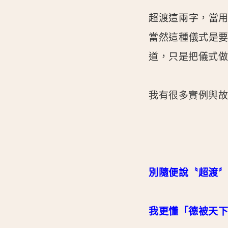
超渡這兩字，當
當然這種儀式是
道，只是把儀式
我有很多實例與
別隨便說〝超渡
我更懂「德被天