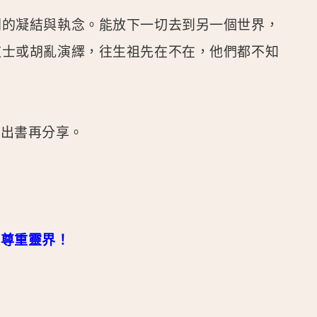
間的凝結與執念。能放下一切去到另一個世界，
道士或胡亂演繹，往生祖先在不在，他們都不知
？
或出書再分享。
我尊重靈界！