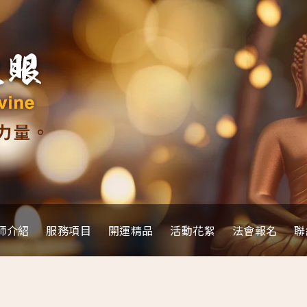
師介紹
服務項目
開運精品
活動花絮
法會報名
聯