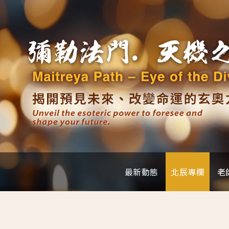
最新動態
北辰專欄
老