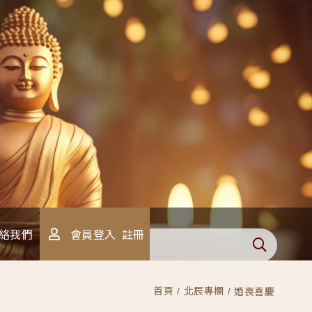
會員登入
註冊
絡我們
首頁
北辰專欄
婚喪喜慶