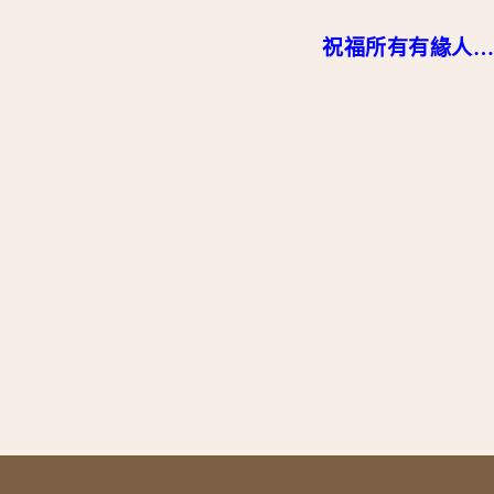
祝福所有有緣人